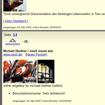
"Eine umfangreiche Dokumentation des bisherigen Lebenswerks in Text und 
(
Gero Steinbach
)
eingetragen 18. Mai 2000, Index-Nummer: FE954101
Seite
3.4
- 10 -
Seitenanfang
Michael Hoefner / zwo5 visual arts
www.zwo5.de/
(
Neues Fenster
)
online artgallery by michael hoefner (selbst)
Besucherkommentar: Sehr ästhetisch!
eingetragen 18. Mai 2000, Index-Nummer: GC333038