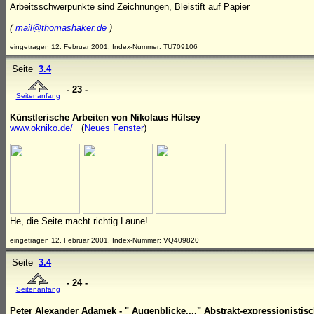
Arbeitsschwerpunkte sind Zeichnungen, Bleistift auf Papier
(
mail@thomashaker.de
)
eingetragen 12. Februar 2001, Index-Nummer: TU709106
Seite
3.4
- 23 -
Seitenanfang
Künstlerische Arbeiten von Nikolaus Hülsey
www.okniko.de/
(
Neues Fenster
)
He, die Seite macht richtig Laune!
eingetragen 12. Februar 2001, Index-Nummer: VQ409820
Seite
3.4
- 24 -
Seitenanfang
Peter Alexander Adamek - " Augenblicke...." Abstrakt-expressionistis