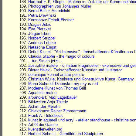
Hartmut F. K. Gloger - Malerei im Zeitalter der Kommunikatio
Photographien von Johannes Müller
Bernd Beller, Autodidakt
Petra Drewinski
Konstanze Feindt Eissner
Dragan Jukic
Eva Pietzker
Jürgen Ebert
Norbert Strippel
Andreas Lehrke
Natascha Engst
Detlef Kissel - "Art-Intensive" - freischaffender Künstler aus
Claudia Stapfer - the magic of colours
...tun Sie es jetzt...
abstrakte malerei - christian krugmueller - expressive und ge
Dieter Hajek - Freischaffender Künstler und Illustrator
dominique kennel artiste peintre
Christian Wulle, Konkrete und Konstruktive Kunst, Germany
Maria Schmidt Dzionsko: my sky is red
Moderne Kunst von Thomas Brill
Aquarelle malen
art-and-art: Max Lagerbauer
Bildwelten Anja Thiede
Achim der Merath
Objektkunst Rainer Zimmermann
Frank A. Hülsebeck
kunst in aquarell und acryl - atelier standhouse - christine s
Art23 die Galerie
kuenstlerwelten.org
Norbert Schmitt - Gemälde und Skulpturen