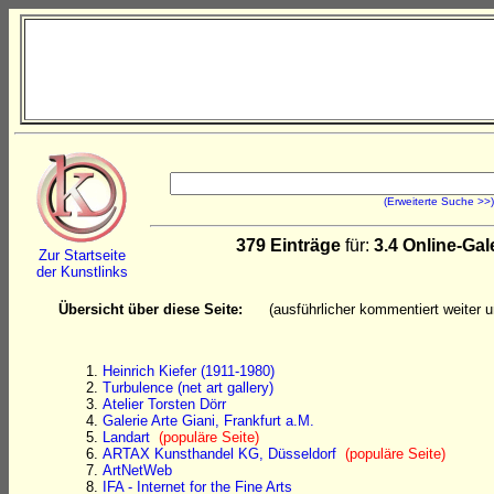
(Erweiterte Suche >>)
379 Einträge
für:
3.4 Online-Gal
Zur Startseite
der Kunstlinks
Übersicht über diese Seite:
(ausführlicher kommentiert weiter un
Heinrich Kiefer (1911-1980)
Turbulence (net art gallery)
Atelier Torsten Dörr
Galerie Arte Giani, Frankfurt a.M.
Landart
(populäre Seite)
ARTAX Kunsthandel KG, Düsseldorf
(populäre Seite)
ArtNetWeb
IFA - Internet for the Fine Arts