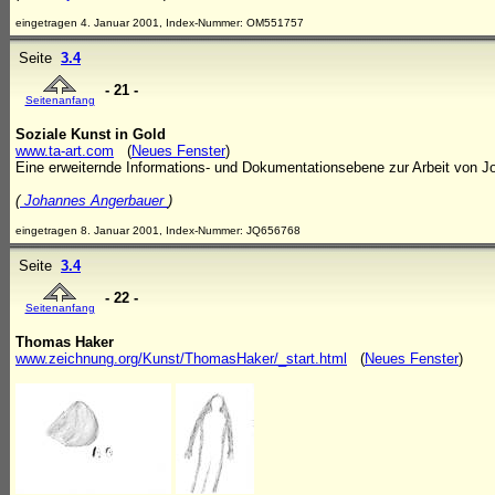
eingetragen 4. Januar 2001, Index-Nummer: OM551757
Seite
3.4
- 21 -
Seitenanfang
Soziale Kunst in Gold
www.ta-art.com
(
Neues Fenster
)
Eine erweiternde Informations- und Dokumentationsebene zur Arbeit von 
(
Johannes Angerbauer
)
eingetragen 8. Januar 2001, Index-Nummer: JQ656768
Seite
3.4
- 22 -
Seitenanfang
Thomas Haker
www.zeichnung.org/Kunst/ThomasHaker/_start.html
(
Neues Fenster
)