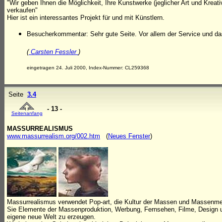
"Wir geben Ihnen die Möglichkeit, Ihre Kunstwerke (jeglicher Art und Kreativ
verkaufen"
Hier ist ein interessantes Projekt für und mit Künstlern.
Besucherkommentar: Sehr gute Seite. Vor allem der Service und da
(
Carsten Fessler
)
eingetragen 24. Juli 2000, Index-Nummer: CL259368
Seite
3.4
- 13 -
Seitenanfang
MASSURREALISMUS
www.massurrealism.org/002.htm
(
Neues Fenster
)
Massurrealismus verwendet Pop-art, die Kultur der Massen und Massenmedi
Sie Elemente der Massenproduktion, Werbung, Fernsehen, Filme, Design u
eigene neue Welt zu erzeugen.