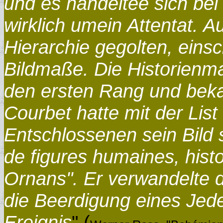
und es handeltee sich be
wirklich umein Attentat. Au
Hierarchie gegolten, einsc
Bildmaße. Die Historienma
den ersten Rang und bek
Courbet hatte mit der Li
Entschlossenen sein Bild 
de figures humaines, hist
Ornans". Er verwandelte 
die Beerdigung eines Jede
Ereignis
" (