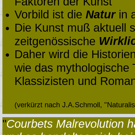
Faktoren der Kunst
Vorbild ist die
Natur
in 
Die Kunst muß aktuell s
Wirkli
zeitgenössische
Daher wird die Histori
wie das mythologische 
Klassizisten und Roman
(verkürzt nach J.A.Schmoll, "Natura
.
"
Courbets Malrevolution h