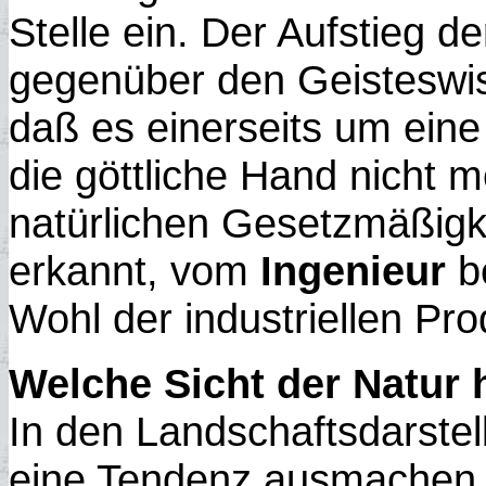
Stelle ein. Der Aufstieg 
gegenüber den Geisteswis
daß es einerseits um ein
die göttliche Hand nicht me
natürlichen Gesetzmäßigk
erkannt, vom
Ingenieur
be
Wohl der industriellen Pro
Welche Sicht der Natur 
In den Landschaftsdarste
eine Tendenz ausmachen 