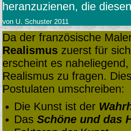
heranzuzienen, die diesen
von U. Schuster 2011
.
Da der französische Male
Realismus
zuerst für si
erscheint es naheliegend
Realismus zu fragen. Dies
Postulaten umschreiben:
Die Kunst ist der
Wahrh
Das
Schöne und das H