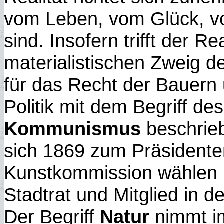
vom Leben, vom Glück, vo
sind. Insofern trifft der 
materialistischen Zweig d
für das Recht der Bauern 
Politik mit dem Begriff de
Kommunismus
beschrieb
sich 1869 zum Präsidente
Kunstkommission wählen 
Stadtrat und Mitglied in 
Der Begriff
Natur
nimmt im