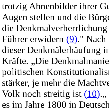
trotzig Ahnenbilder ihrer G
Augen stellen und die Bürg
die Denkmalverherrlichung i
Führer erwidern
(9)
." Nach 
dieser Denkmälerhäufung in 
Kräfte. „Die Denkmalmanie 
politischen Konstitutionali
stärker, je mehr die Macht
Volk noch streitig ist
(10)
.„
es im Jahre 1800 in Deutsch