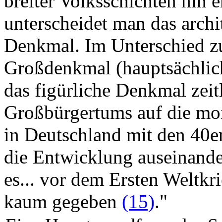
breiter Volksschichten hin 
unterscheidet man das archi
Denkmal. Im Unterschied z
Großdenkmal (hauptsächlich
das figürliche Denkmal zeit
Großbürgertums auf die mo
in Deutschland mit den 40er 
die Entwicklung auseinande
es... vor dem Ersten Weltkr
kaum gegeben
(15)
."