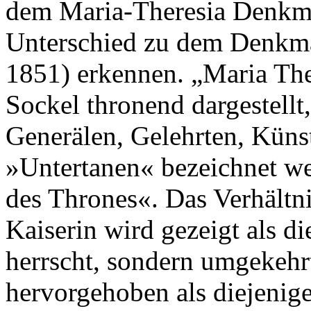
dem Maria-Theresia Denkm
Unterschied zu dem Denkma
1851) erkennen. „Maria Th
Sockel thronend dargestellt,
Generälen, Gelehrten, Künstl
»Untertanen« bezeichnet we
des Thrones«. Das Verhältnis
Kaiserin wird gezeigt als di
herrscht, sondern umgekehr
hervorgehoben als diejenigen