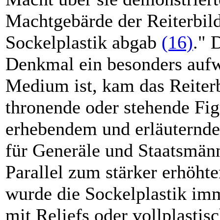
Machtgebärde der Reiterbild
Sockelplastik abgab
(16)
." 
Denkmal ein besonders auf
Medium ist, kam das Reiterb
thronende oder stehende Fig
erhebendem und erläuternd
für Generäle und Staatsmänn
Parallel zum stärker erhöht
wurde die Sockelplastik imm
mit Reliefs oder vollplastis