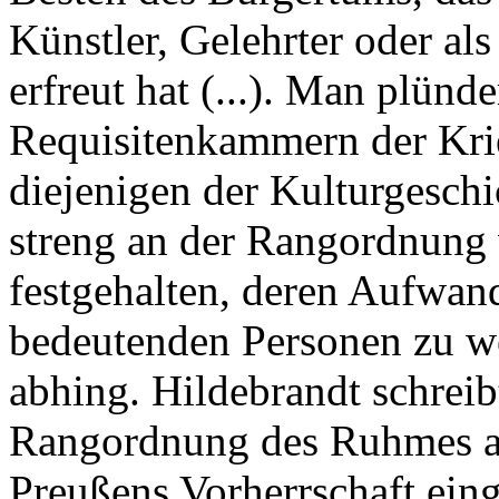
Künstler, Gelehrter oder al
erfreut hat (...). Man plünde
Requisitenkammern der Kri
diejenigen der Kulturgesch
streng an der Rangordnung
festgehalten, deren Aufwa
bedeutenden Personen zu we
abhing. Hildebrandt schreib
Rangordnung des Ruhmes au
Preußens Vorherrschaft eing