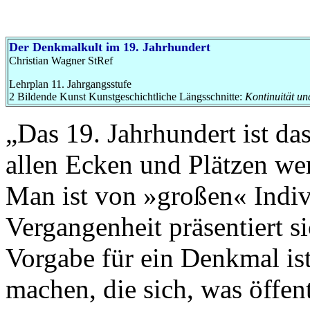
Der Denkmalkult im 19. Jahrhundert
Christian Wagner StRef
Lehrplan 11. Jahrgangsstufe
2 Bildende Kunst Kunstgeschichtliche Längsschnitte:
Kontinuität u
„Das 19. Jahrhundert ist d
allen Ecken und Plätzen we
Man ist von »großen« Indiv
Vergangenheit präsentiert s
Vorgabe für ein Denkmal ist
machen, die sich, was öffent