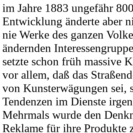
im Jahre 1883 ungefähr 80
Entwicklung änderte aber n
nie Werke des ganzen Volke
ändernden Interessengrupp
setzte schon früh massive Kr
vor allem, daß das Straßen
von Kunsterwägungen sei, 
Tendenzen im Dienste irge
Mehrmals wurde den Denkma
Reklame für ihre Produkte