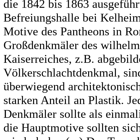
die 1842 bis 1863 ausgeführ
Befreiungshalle bei Kelheim
Motive des Pantheons in Ro
Großdenkmäler des wilhelm
Kaiserreiches, z.B. abgebild
Völkerschlachtdenkmal, sin
überwiegend architektonisc
starken Anteil an Plastik. Je
Denkmäler sollte als einmal
die Hauptmotive sollten sich