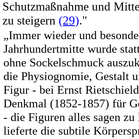
Schutzmaßnahme und Mitte
zu steigern
(29)
."
„Immer wieder und besonde
Jahrhundertmitte wurde stat
ohne Sockelschmuck auszu
die Physiognomie, Gestalt u
Figur - bei Ernst Rietschie
Denkmal (1852-1857) für Go
- die Figuren alles sagen zu 
lieferte die subtile Körpersp