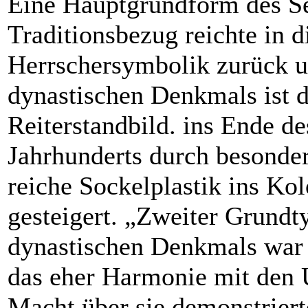
Eine Hauptgrundform des S
Traditionsbezug reichte in d
Herrschersymbolik zurück u
dynastischen Denkmals ist 
Reiterstandbild. ins Ende de
Jahrhunderts durch besonde
reiche Sockelplastik ins Kol
gesteigert. „Zweiter Grundt
dynastischen Denkmals war 
das eher Harmonie mit den 
Macht über sie demonstriert