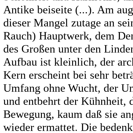
Antike beiseite (...). Am aug
dieser Mangel zutage an se
Rauch) Hauptwerk, dem Den
des Großen unter den Linden 
Aufbau ist kleinlich, der ar
Kern erscheint bei sehr bet
Umfang ohne Wucht, der Umr
und entbehrt der Kühnheit, 
Bewegung, kaum daß sie ang
wieder ermattet. Die bedenk