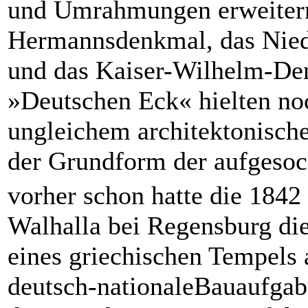
und Umrahmungen erweiter
Hermannsdenkmal, das Nie
und das Kaiser-Wilhelm-D
»Deutschen Eck« hielten no
ungleichem architektonisch
der Grundform der aufgesock
vorher schon hatte die 1842
Walhalla bei Regensburg di
eines griechischen Tempels 
deutsch-nationaleBauaufgab