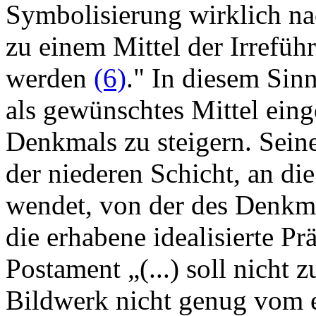
Symbolisierung wirklich n
zu einem Mittel der Irrefü
werden
(6)
." In diesem Sin
als gewünschtes Mittel eing
Denkmals zu steigern. Seine
der niederen Schicht, an di
wendet, von der des Denkma
die erhabene idealisierte Pr
Postament „(...) soll nicht z
Bildwerk nicht genug vom 