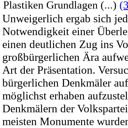
Plastiken Grundlagen (...)
(
Unweigerlich ergab sich jed
Notwendigkeit einer Überlei
einen deutlichen Zug ins Vo
großbürgerlichen Ära aufwei
Art der Präsentation. Versu
bürgerlichen Denkmäler auf
möglichst erhaben aufzustell
Denkmälern der Volkspartei
meisten Monumente wurden 