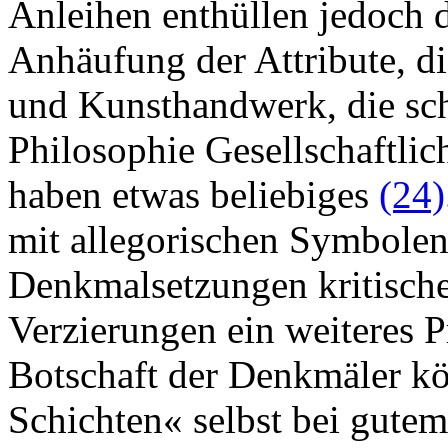
Anleihen enthüllen jedoch d
Anhäufung der Attribute, d
und Kunsthandwerk, die sc
Philosophie Gesellschaftlic
haben etwas beliebiges
(24)
mit allegorischen Symbolen
Denkmalsetzungen kritische
Verzierungen ein weiteres P
Botschaft der Denkmäler k
Schichten« selbst bei gutem