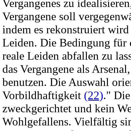
Vergangenes zu idealisieren
Vergangene soll vergegenwä
indem es rekonstruiert wird
Leiden. Die Bedingung für di
reale Leiden abfallen zu la
das Vergangene als Arsenal,
benutzen. Die Auswahl orien
Vorbildhaftigkeit
(22)
." Di
zweckgerichtet und kein We
Wohlgefallens. Vielfältig s