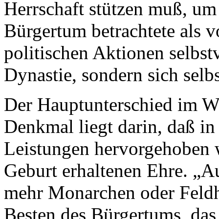
Herrschaft stützen muß, um
Bürgertum betrachtete als v
politischen Aktionen selbst
Dynastie, sondern sich selb
Der Hauptunterschied im W
Denkmal liegt darin, daß i
Leistungen hervorgehoben wu
Geburt erhaltenen Ehre. „Au
mehr Monarchen oder Feldh
Besten des Bürgertums, das 