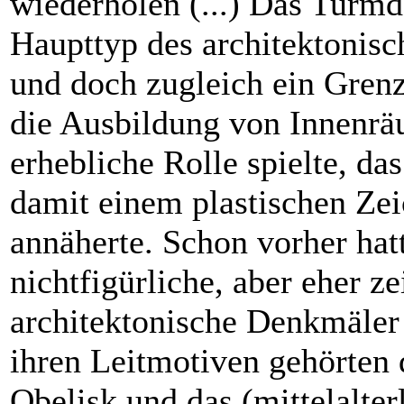
wiederholen (...) Das Turmd
Haupttyp des architektonis
und doch zugleich ein Grenzf
die Ausbildung von Innenrä
erhebliche Rolle spielte, da
damit einem plastischen Ze
annäherte. Schon vorher hat
nichtfigürliche, aber eher ze
architektonische Denkmäler
ihren Leitmotiven gehörten 
Obelisk und das (mittelalter