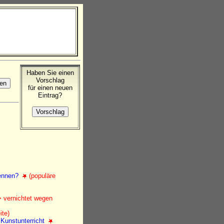
Haben Sie einen
Vorschlag
für einen neuen
Eintrag?
kennen?
(populäre
vernichtet wegen
ite)
Kunstunterricht